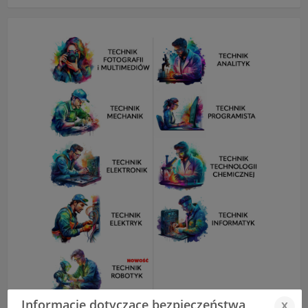
Informacje dotyczące bezpieczeństwa
x