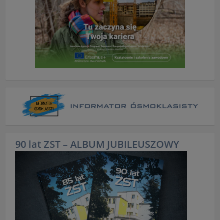
90 lat ZST – ALBUM JUBILEUSZOWY