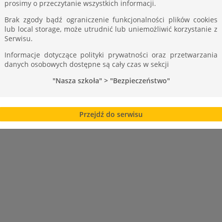
prosimy o przeczytanie wszystkich informacji.
Brak zgody bądź ograniczenie funkcjonalności plików cookies
lub local storage, może utrudnić lub uniemożliwić korzystanie z
Serwisu.
Informacje dotyczące polityki prywatności oraz przetwarzania
danych osobowych dostępne są cały czas w sekcji
"Nasza szkoła" > "Bezpieczeństwo"
Przejdź do serwisu