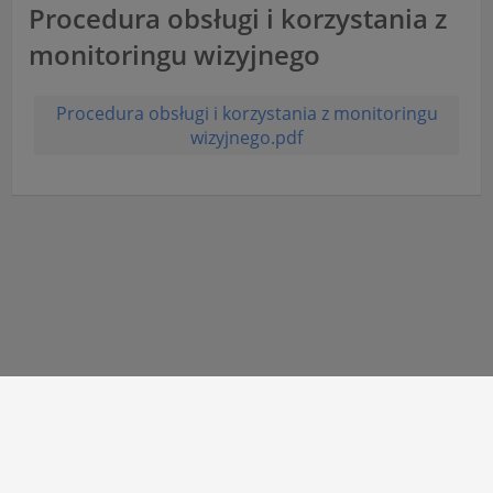
Procedura obsługi i korzystania z
monitoringu wizyjnego
Procedura obsługi i korzystania z monitoringu
wizyjnego.pdf