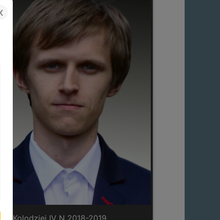
x
ub Kolodziej IV N 2018-2019