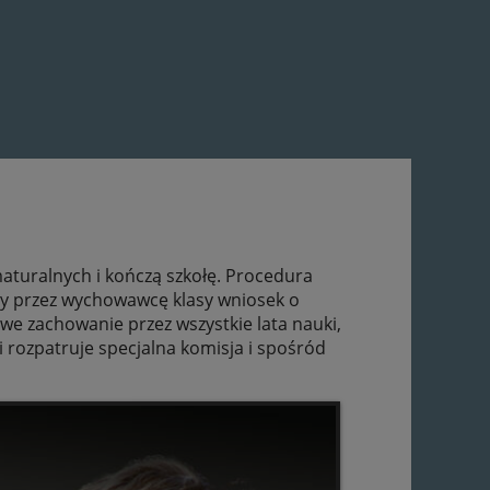
maturalnych i kończą szkołę. Procedura
ny przez wychowawcę klasy wniosek o
we zachowanie przez wszystkie lata nauki,
 rozpatruje specjalna komisja i spośród