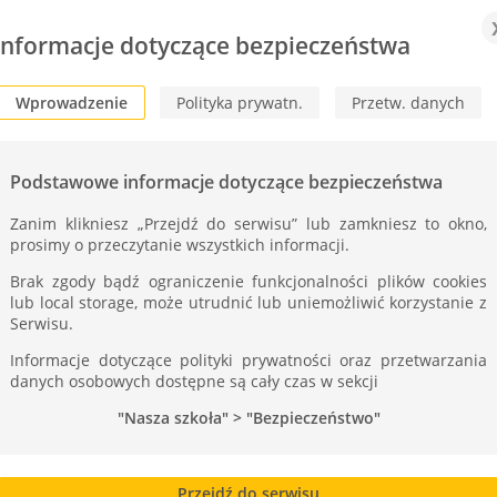
Informacje dotyczące bezpieczeństwa
Wprowadzenie
Polityka prywatn.
Przetw. danych
Podstawowe informacje dotyczące bezpieczeństwa
Zanim klikniesz „Przejdź do serwisu” lub zamkniesz to okno,
prosimy o przeczytanie wszystkich informacji.
Brak zgody bądź ograniczenie funkcjonalności plików cookies
lub local storage, może utrudnić lub uniemożliwić korzystanie z
Serwisu.
Informacje dotyczące polityki prywatności oraz przetwarzania
danych osobowych dostępne są cały czas w sekcji
"Nasza szkoła" > "Bezpieczeństwo"
Katarzyna Tarasek IV A 2019-2020
Jak
Przejdź do serwisu