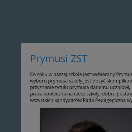
Prymusi ZST
Co roku w naszej szkole jest wybierany Prymus
wyboru prymusa szkoły jest dosyć skomplikow
przyznanie tytułu prymusa danemu uczniowi, k
praca społeczna na rzecz szkoły, dobra posta
wszystkich kandydatów Rada Pedagogiczna wy