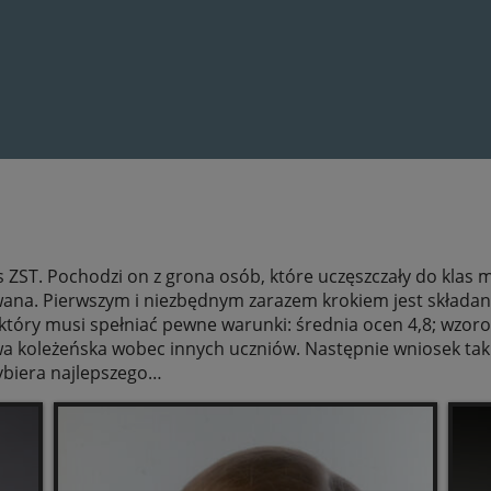
 ZST. Pochodzi on z grona osób, które uczęszczały do klas 
ana. Pierwszym i niezbędnym zarazem krokiem jest składa
tóry musi spełniać pewne warunki: średnia ocen 4,8; wzoro
wa koleżeńska wobec innych uczniów. Następnie wniosek taki
biera najlepszego…