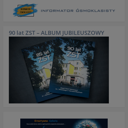
90 lat ZST – ALBUM JUBILEUSZOWY