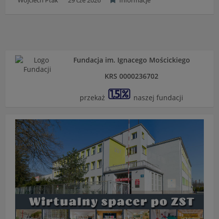
Wojciech Ptak
29 cze 2026
Informacje
Fundacja im. Ignacego Mościckiego
KRS 0000236702
przekaż
naszej fundacji