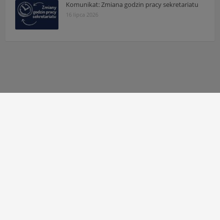
Komunikat: Zmiana godzin pracy sekretariatu
16 lipca 2026
Autor strony:
Patryk Mazgaj