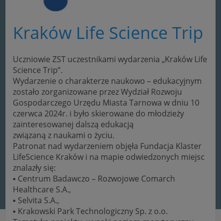
Kraków Life Science Trip
Uczniowie ZST uczestnikami wydarzenia „Kraków Life
Science Trip”.
Wydarzenie o charakterze naukowo – edukacyjnym
zostało zorganizowane przez Wydział Rozwoju
Gospodarczego Urzędu Miasta Tarnowa w dniu 10
czerwca 2024r. i było skierowane do młodzieży
zainteresowanej dalszą edukacją
związaną z naukami o życiu.
Patronat nad wydarzeniem objęła Fundacja Klaster
LifeScience Kraków i na mapie odwiedzonych miejsc
znalazły się:
▪ Centrum Badawczo – Rozwojowe Comarch
Healthcare S.A.,
▪ Selvita S.A.,
▪ Krakowski Park Technologiczny Sp. z o.o.