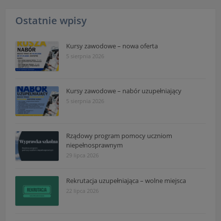
Ostatnie wpisy
Kursy zawodowe – nowa oferta
5 sierpnia 2026
Kursy zawodowe – nabór uzupełniający
5 sierpnia 2026
Rządowy program pomocy uczniom
niepełnosprawnym
29 lipca 2026
Rekrutacja uzupełniająca – wolne miejsca
22 lipca 2026