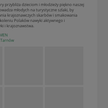
óry przybliża dzieciom i młodzieży piękno naszej
owadza młodych na turystyczne szlaki, by
ania krajoznawczych skarbów i smakowania
koleniu Polaków nawyki aktywnego i
ki i krajoznawstwa.
MEN
Tarnów