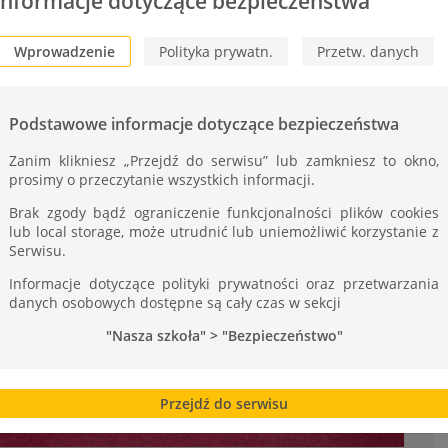
Informacje dotyczące bezpieczeństwa
Wprowadzenie
Polityka prywatn.
Przetw. danych
Podstawowe informacje dotyczące bezpieczeństwa
Zanim klikniesz „Przejdź do serwisu” lub zamkniesz to okno,
prosimy o przeczytanie wszystkich informacji.
Brak zgody bądź ograniczenie funkcjonalności plików cookies
lub local storage, może utrudnić lub uniemożliwić korzystanie z
Serwisu.
Informacje dotyczące polityki prywatności oraz przetwarzania
danych osobowych dostępne są cały czas w sekcji
"Nasza szkoła" > "Bezpieczeństwo"
Przejdź do serwisu