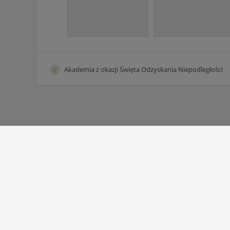
Akademia z okazji Święta Odzyskania Niepodległości