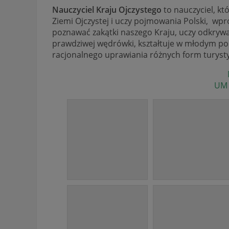
Nauczyciel Kraju Ojczystego
to nauczyciel, kt
Ziemi Ojczystej i uczy pojmowania Polski, wpr
poznawać zakątki naszego Kraju, uczy odkryw
prawdziwej wędrówki, kształtuje w młodym po
racjonalnego uprawiania różnych form turysty
UM 