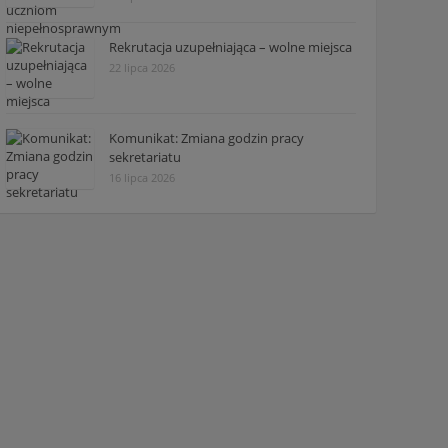
Rekrutacja uzupełniająca – wolne miejsca
22 lipca 2026
Komunikat: Zmiana godzin pracy
sekretariatu
16 lipca 2026