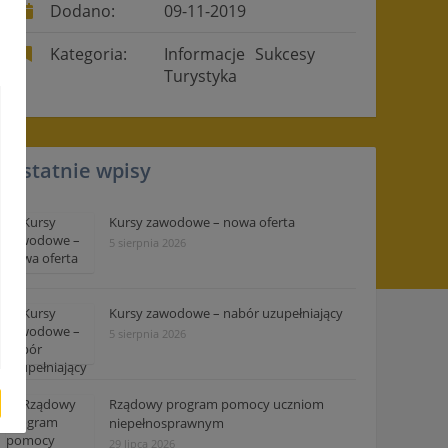
Dodano:
09-11-2019
Kategoria:
Informacje
Sukcesy
Turystyka
Ostatnie wpisy
Kursy zawodowe – nowa oferta
5 sierpnia 2026
Kursy zawodowe – nabór uzupełniający
5 sierpnia 2026
Rządowy program pomocy uczniom
niepełnosprawnym
29 lipca 2026