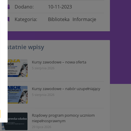
Dodano:
10-11-2023
Kategoria:
Biblioteka
Informacje
Ostatnie wpisy
Kursy zawodowe – nowa oferta
5 sierpnia 2026
Kursy zawodowe – nabór uzupełniający
5 sierpnia 2026
Rządowy program pomocy uczniom
niepełnosprawnym
29 lipca 2026