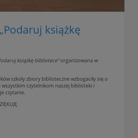
„Podaruj książkę
odaruj książkę bibliotece”
organizowana w
ików szkoły zbiory biblioteczne wzbogaciły się o
wszystkim czytelnikom naszej biblioteki i
e czytanie.
DZIĘKUJĘ