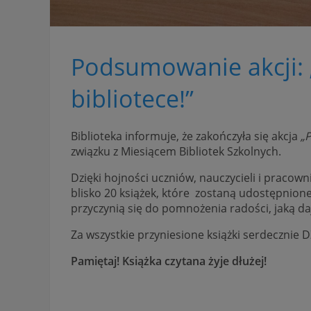
Podsumowanie akcji: 
bibliotece!”
Biblioteka informuje, że zakończyła się akcja
„P
związku z Miesiącem Bibliotek Szkolnych.
Dzięki hojności uczniów, nauczycieli i pracown
blisko 20 książek, które zostaną udostępnione 
przyczynią się do pomnożenia radości, jaką daj
Za wszystkie przyniesione książki serdecznie 
Pamiętaj! Książka czytana żyje dłużej!