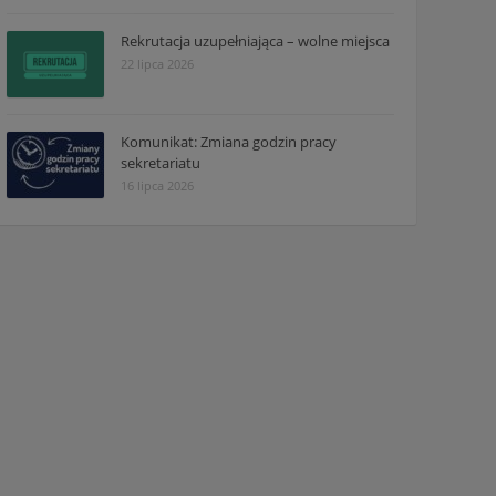
Rekrutacja uzupełniająca – wolne miejsca
22 lipca 2026
Komunikat: Zmiana godzin pracy
sekretariatu
16 lipca 2026