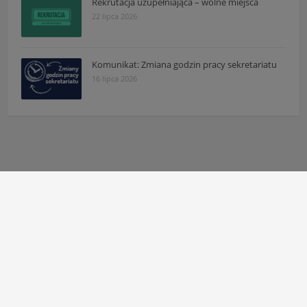
Rekrutacja uzupełniająca – wolne miejsca
22 lipca 2026
Komunikat: Zmiana godzin pracy sekretariatu
16 lipca 2026