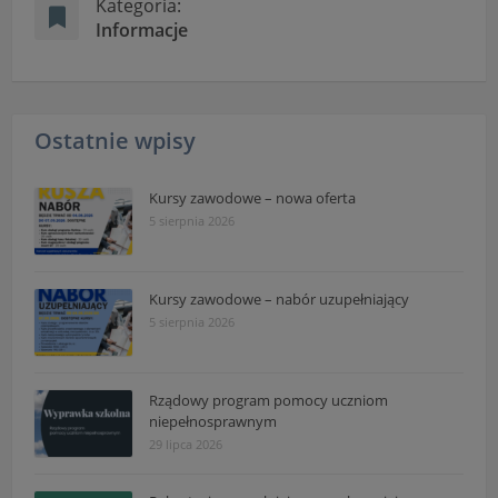
Kategoria:
Informacje
Ostatnie wpisy
Kursy zawodowe – nowa oferta
5 sierpnia 2026
Kursy zawodowe – nabór uzupełniający
5 sierpnia 2026
Rządowy program pomocy uczniom
niepełnosprawnym
29 lipca 2026