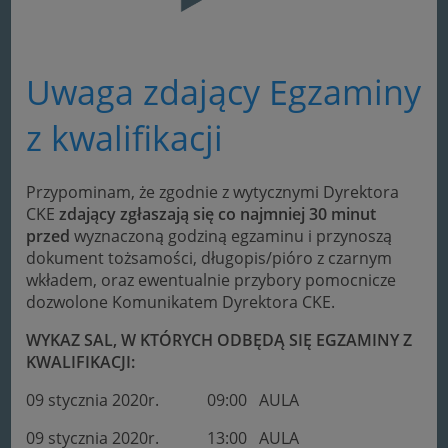
Uwaga zdający Egzaminy
z kwalifikacji
Przypominam, że zgodnie z wytycznymi Dyrektora
CKE
zdający zgłaszają się co najmniej 30 minut
przed
wyznaczoną godziną egzaminu i przynoszą
dokument tożsamości, długopis/pióro z czarnym
wkładem, oraz ewentualnie przybory pomocnicze
dozwolone Komunikatem Dyrektora CKE.
WYKAZ SAL, W KTÓRYCH ODBĘDĄ SIĘ EGZAMINY Z
KWALIFIKACJI:
09 stycznia 2020r. 09:00 AULA
09 stycznia 2020r. 13:00 AULA