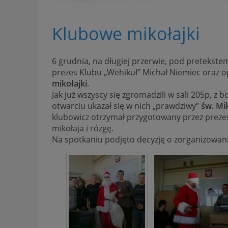
Klubowe mikołajki
6 grudnia, na długiej przerwie, pod pretekst
prezes Klubu „Wehikuł” Michał Niemiec oraz o
mikołajki
.
Jak już wszyscy się zgromadzili w sali 205p, z 
otwarciu ukazał się w nich „prawdziwy”
św. Mi
klubowicz otrzymał przygotowany przez prez
mikołaja i rózgę.
Na spotkaniu podjęto decyzję o zorganizowan