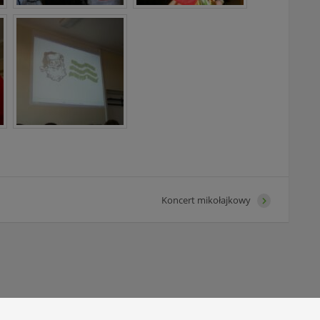
Koncert mikołajkowy