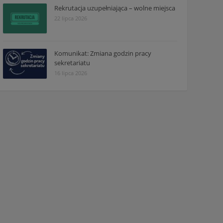
Rekrutacja uzupełniająca – wolne miejsca
22 lipca 2026
Komunikat: Zmiana godzin pracy
sekretariatu
16 lipca 2026