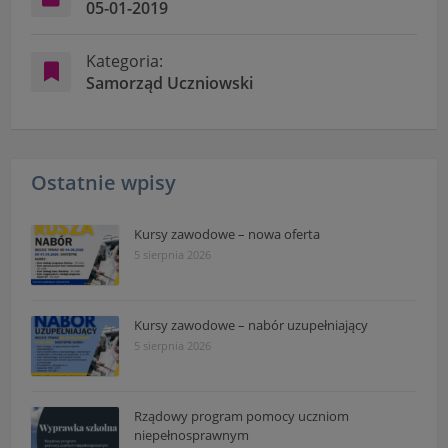
05-01-2019
Kategoria:
Samorząd Uczniowski
Ostatnie wpisy
Kursy zawodowe – nowa oferta
5 sierpnia 2026
Kursy zawodowe – nabór uzupełniający
5 sierpnia 2026
Rządowy program pomocy uczniom
niepełnosprawnym