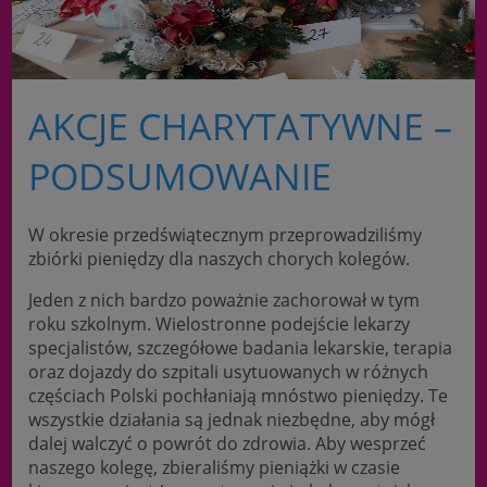
AKCJE CHARYTATYWNE –
PODSUMOWANIE
W okresie przedświątecznym przeprowadziliśmy
zbiórki pieniędzy dla naszych chorych kolegów.
Jeden z nich bardzo poważnie zachorował w tym
roku szkolnym. Wielostronne podejście lekarzy
specjalistów, szczegółowe badania lekarskie, terapia
oraz dojazdy do szpitali usytuowanych w różnych
częściach Polski pochłaniają mnóstwo pieniędzy. Te
wszystkie działania są jednak niezbędne, aby mógł
dalej walczyć o powrót do zdrowia. Aby wesprzeć
naszego kolegę, zbieraliśmy pieniążki w czasie