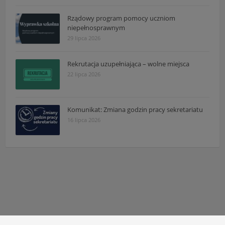
Rządowy program pomocy uczniom
niepełnosprawnym
29 lipca 2026
Rekrutacja uzupełniająca – wolne miejsca
22 lipca 2026
Komunikat: Zmiana godzin pracy sekretariatu
16 lipca 2026