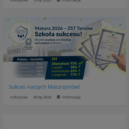
A.Rozycka
16 lip 2026
Informacje
Sukces naszych Maturzystów!
A.Rozycka
09 lip 2026
Informacje