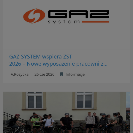
GAZ-SYSTEM wspiera ZST
2026 – Nowe wyposażenie pracowni zawodowych
A.Rozycka
26 cze 2026
Informacje