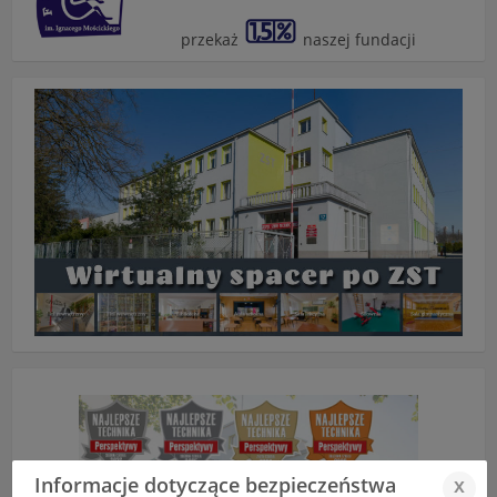
przekaż
naszej fundacji
Informacje dotyczące bezpieczeństwa
x