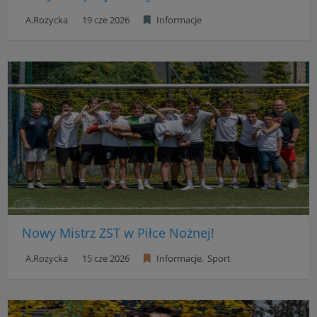
A.Rozycka
19 cze 2026
Informacje
Nowy Mistrz ZST w Piłce Nożnej!
A.Rozycka
15 cze 2026
Informacje
Sport