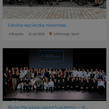
Szkolna wycieczka rowerowa
A.Rozycka
22 cze 2026
Informacje
Sport
Muzyczne pasje naszych uczennic – relacja z koncertu w Mościcach