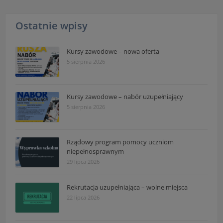
Ostatnie wpisy
Kursy zawodowe – nowa oferta
5 sierpnia 2026
Kursy zawodowe – nabór uzupełniający
5 sierpnia 2026
Rządowy program pomocy uczniom
niepełnosprawnym
29 lipca 2026
Rekrutacja uzupełniająca – wolne miejsca
22 lipca 2026