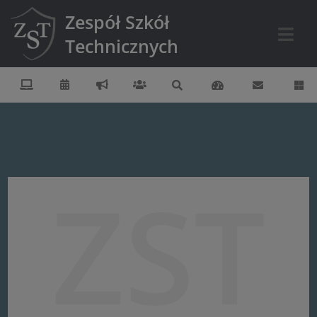
Zespół Szkół
Technicznych
ZST