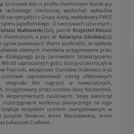
ią
. Uczniowie klas o profilu chemicznym kształcący
k technologii chemicznej wysłuchali wykładów
li się specjaliści z Grupy Azoty, wykładowcy PWSZ
sytetu Jagiellońskiego.
O
t
worzywach sztucznych i
Tomasz Malinowski
(GA), pan dr
Krzysztof Kleszcz
ń chemicznych, a pani dr
Katarzyna Góralska
(UJ)
h ogniw paliwowych
. Warto podkreślić, że wykłady
 sylwetek sławnych chemików przygotowane przez
 działającego przy tarnowskim Stowarzyszeniu
 Wśród zaproszonych gości, którzy uczestniczyli w
iew Paprocki, wiceprezes Stanisław Oczkowicz oraz
 uczniowie zaprezentowali szereg efektownych
ć obejrzała film nagrany w nowoczesnych,
 przygotowany przez uczniów klasy fototechnik,
ch eksperymentach naukowych. Sesję zakończył
 rozstrzygnięcie konkursu plastycznego na logo
y dziękuje wszystkim uczniom zaangażowanym w
i Justynie Skowron, Annie Maciszewskiej, Annie
az Łukaszowi Cudkowi.