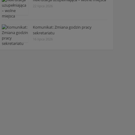
22 lipca 2026
Komunikat: Zmiana godzin pracy
sekretariatu
16 lipca 2026