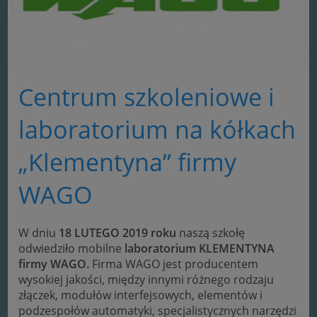
Centrum szkoleniowe i
laboratorium na kółkach
„Klementyna” firmy
WAGO
W dniu
18 LUTEGO 2019 roku
naszą szkołę
odwiedziło mobilne
laboratorium KLEMENTYNA
firmy WAGO.
Firma WAGO jest producentem
wysokiej jakości, między innymi różnego rodzaju
złączek, modułów interfejsowych, elementów i
podzespołów automatyki, specjalistycznych narzędzi