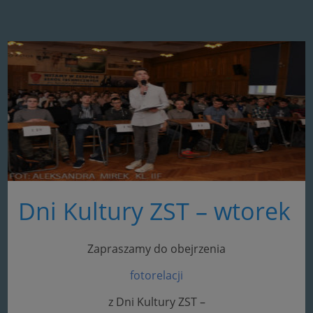
Dni Kultury ZST – wtorek
Zapraszamy do obejrzenia
fotorelacji
z Dni Kultury ZST –