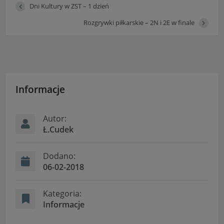
Dni Kultury w ZST – 1 dzień
Rozgrywki piłkarskie – 2N i 2E w finale
Informacje
Autor:
Ł.Cudek
Dodano:
06-02-2018
Kategoria:
Informacje