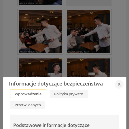
Informacje dotyczące bezpieczeństwa
x
Wprowadzenie
Polityka prywatn.
Przetw. danych
Podstawowe informacje dotyczące