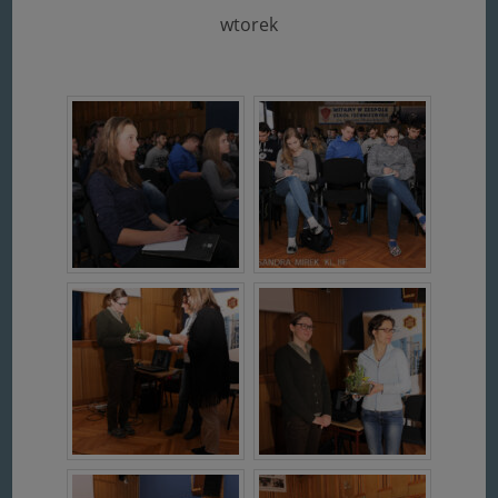
wtorek