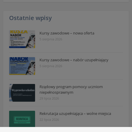
Ostatnie wpisy
Kursy zawodowe – nowa oferta
5 sierpnia 2026
Kursy zawodowe – nabór uzupełniający
5 sierpnia 2026
Rządowy program pomocy uczniom
niepełnosprawnym
29 lipca 2026
Rekrutacja uzupełniająca – wolne miejsca
22 lipca 2026