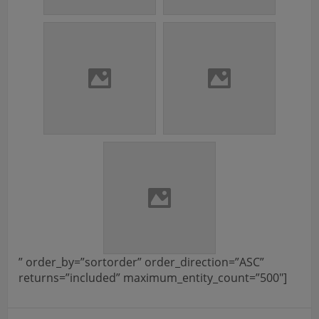
” order_by=”sortorder” order_direction=”ASC”
returns=”included” maximum_entity_count=”500″]