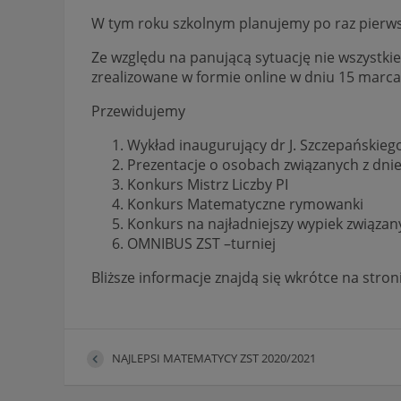
W tym roku szkolnym planujemy po raz pierws
Ze względu na panującą sytuację nie wszystki
zrealizowane w formie online w dniu 15 marca
Przewidujemy
Wykład inaugurujący dr J. Szczepańskie
Prezentacje o osobach związanych z dnie
Konkurs Mistrz Liczby PI
Konkurs Matematyczne rymowanki
Konkurs na najładniejszy wypiek związany 
OMNIBUS ZST –turniej
Bliższe informacje znajdą się wkrótce na stro
NAJLEPSI MATEMATYCY ZST 2020/2021