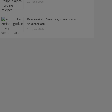
22 lipca 2026
Komunikat: Zmiana godzin pracy
sekretariatu
16 lipca 2026