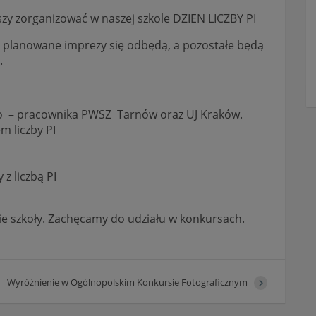
zy zorganizować w naszej szkole DZIEN LICZBY PI
e planowane imprezy się odbędą, a pozostałe będą
.
go – pracownika PWSZ Tarnów oraz UJ Kraków.
m liczby PI
z liczbą PI
nie szkoły. Zachęcamy do udziału w konkursach.
Wyróżnienie w Ogólnopolskim Konkursie Fotograficznym