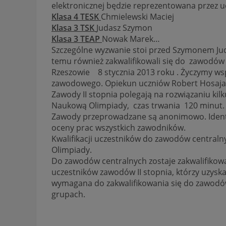
elektronicznej będzie reprezentowana przez u
Klasa 4 TESK
Chmielewski Maciej
Klasa 3 TSK
Judasz Szymon
Klasa 3 TEAP
Nowak Marek…
Szczególne wyzwanie stoi przed Szymonem Ju
temu również zakwalifikowali się do zawodów
Rzeszowie 8 stycznia 2013 roku . Życzymy ws
zawodowego. Opiekun uczniów Robert Hosaja
Zawody II stopnia polegają na rozwiązaniu ki
Naukową Olimpiady, czas trwania 120 minut.
Zawody przeprowadzane są anonimowo. Identy
oceny prac wszystkich zawodników.
Kwalifikacji uczestników do zawodów centraln
Olimpiady.
Do zawodów centralnych zostaje zakwalifikowa
uczestników zawodów II stopnia, którzy uzyska
wymagana do zakwalifikowania się do zawodó
grupach.