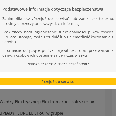
ST
Podstawowe informacje dotyczące bezpieczeństwa
Zanim klikniesz „Przejdź do serwisu” lub zamkniesz to okno,
prosimy o przeczytanie wszystkich informacji.
Brak zgody bądź ograniczenie funkcjonalności plików cookies
lub local storage, może utrudnić lub uniemożliwić korzystanie z
Serwisu.
Informacje dotyczące polityki prywatności oraz przetwarzania
danych osobowych dostępne są cały czas w sekcji
"Nasza szkoła" > "Bezpieczeństwo"
Przejdź do serwisu
iedzy Elektrycznej i Elektronicznej rok szkolny
IMPIADY „EUROELKTRA”
w grupie