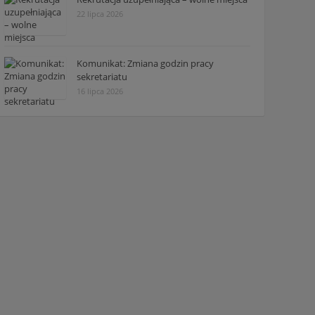
22 lipca 2026
Komunikat: Zmiana godzin pracy
sekretariatu
16 lipca 2026