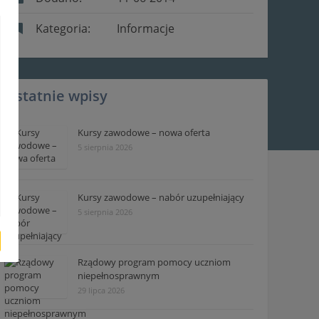
Kategoria:
Informacje
Ostatnie wpisy
Kursy zawodowe – nowa oferta
5 sierpnia 2026
Kursy zawodowe – nabór uzupełniający
5 sierpnia 2026
Rządowy program pomocy uczniom
niepełnosprawnym
29 lipca 2026