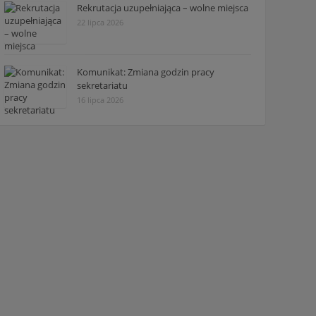
Rekrutacja uzupełniająca – wolne miejsca
22 lipca 2026
Komunikat: Zmiana godzin pracy
sekretariatu
16 lipca 2026