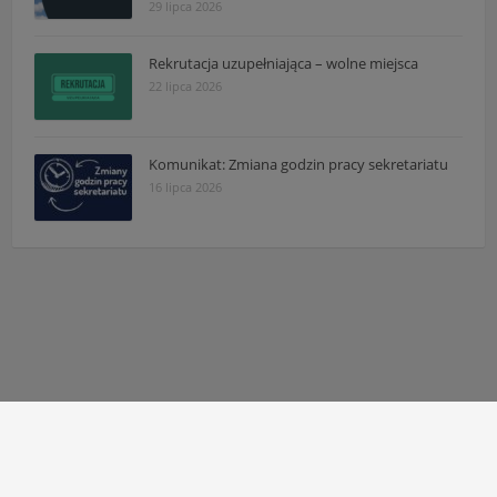
29 lipca 2026
Rekrutacja uzupełniająca – wolne miejsca
22 lipca 2026
Komunikat: Zmiana godzin pracy sekretariatu
16 lipca 2026