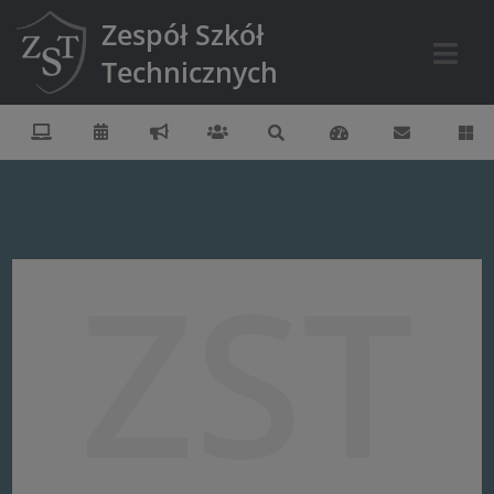
Zespół Szkół
Technicznych
ZST