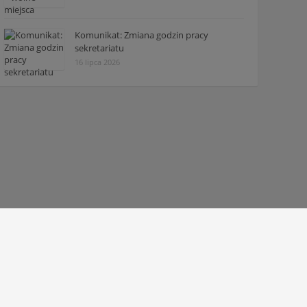
Komunikat: Zmiana godzin pracy
sekretariatu
16 lipca 2026
© 2010 - 2026 Zespół Szkół Technicznych w Tarnowie