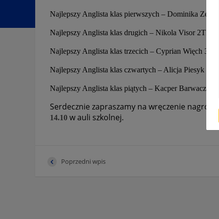
Najlepszy Anglista klas pierwszych – Dominika Zelek
Najlepszy Anglista klas drugich – Nikola Visor 2TP
Najlepszy Anglista klas trzecich – Cyprian Więch 3 T
Najlepszy Anglista klas czwartych – Alicja Piesyk 4T
Najlepszy Anglista klas piątych – Kacper Barwacz 5T
Serdecznie zapraszamy na wręczenie nagród, 
w auli szkolnej.
14.10
Poprzedni wpis