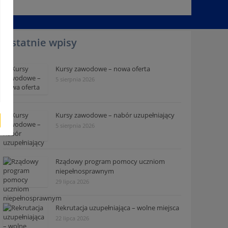
Ostatnie wpisy
Kursy zawodowe – nowa oferta
5 sierpnia 2026
Kursy zawodowe – nabór uzupełniający
5 sierpnia 2026
Rządowy program pomocy uczniom
niepełnosprawnym
29 lipca 2026
Rekrutacja uzupełniająca – wolne miejsca
22 lipca 2026