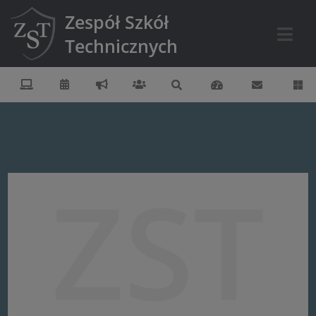
Zespół Szkół
Technicznych
ZST