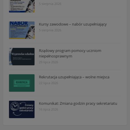
5 sierpnia 2026
Kursy zawodowe – nabór uzupełniający
5 sierpnia 2026
Rządowy program pomocy uczniom
niepełnosprawnym
29 lipca 2026
Rekrutacja uzupełniająca – wolne miejsca
22 lipca 2026
Komunikat: Zmiana godzin pracy sekretariatu
16 lipca 2026