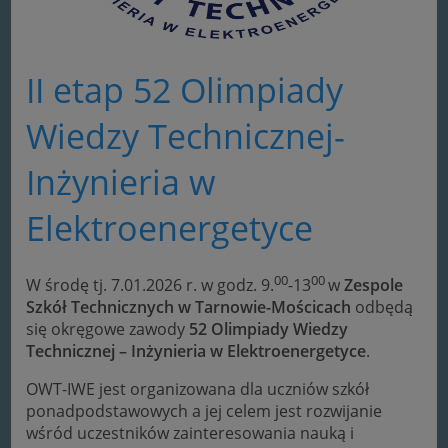
II etap 52 Olimpiady
Wiedzy Technicznej-
Inżynieria w
Elektroenergetyce
00
00
W środę tj. 7.01.2026 r. w godz. 9.
-13
w
Zespole
Szkół Technicznych w Tarnowie-Mościcach
odbędą
się okręgowe zawody
52 Olimpiady Wiedzy
Technicznej – Inżynieria w Elektroenergetyce
.
OWT-IWE jest organizowana dla uczniów szkół
ponadpodstawowych a jej celem jest rozwijanie
wśród uczestników zainteresowania nauką i