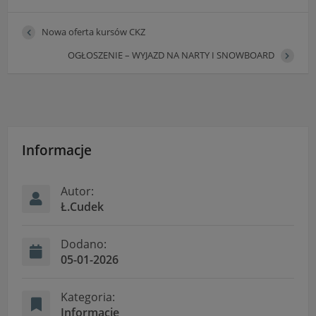
Nowa oferta kursów CKZ
OGŁOSZENIE – WYJAZD NA NARTY I SNOWBOARD
Informacje
Autor:
Ł.Cudek
Dodano:
05-01-2026
Kategoria:
Informacje