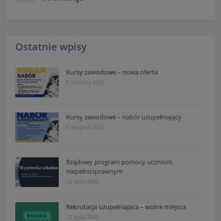
Ostatnie wpisy
Kursy zawodowe – nowa oferta
5 sierpnia 2026
Kursy zawodowe – nabór uzupełniający
5 sierpnia 2026
Rządowy program pomocy uczniom
niepełnosprawnym
29 lipca 2026
Rekrutacja uzupełniająca – wolne miejsca
22 lipca 2026