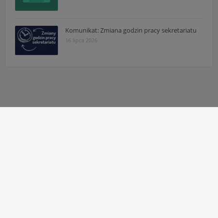
Komunikat: Zmiana godzin pracy sekretariatu
16 lipca 2026