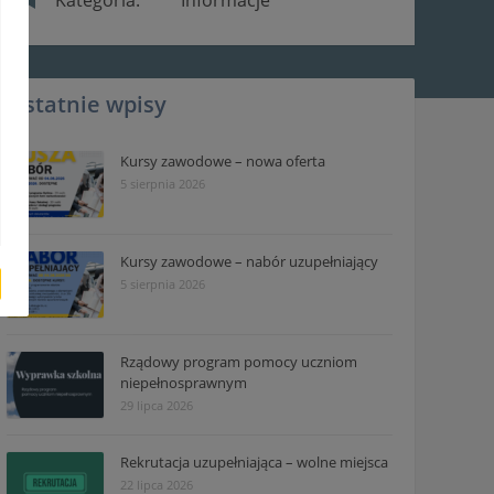
Ostatnie wpisy
Kursy zawodowe – nowa oferta
5 sierpnia 2026
Kursy zawodowe – nabór uzupełniający
5 sierpnia 2026
Rządowy program pomocy uczniom
niepełnosprawnym
29 lipca 2026
Rekrutacja uzupełniająca – wolne miejsca
22 lipca 2026