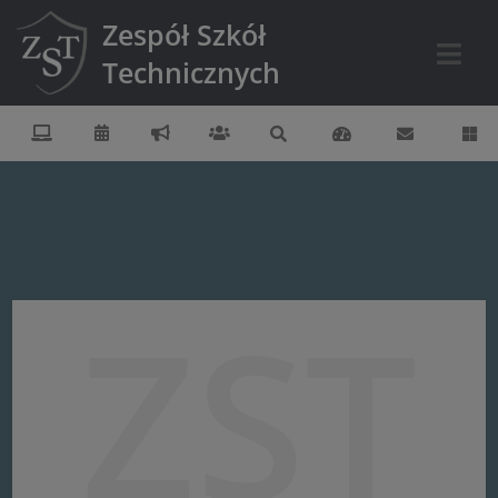
Zespół Szkół
Technicznych
ZST