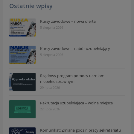
Ostatnie wpisy
Kursy zawodowe – nowa oferta
5 sierpnia 2026
Kursy zawodowe – nabór uzupełniający
5 sierpnia 2026
Rządowy program pomocy uczniom
niepełnosprawnym
29 lipca 2026
Rekrutacja uzupełniająca – wolne miejsca
22 lipca 2026
Komunikat: Zmiana godzin pracy sekretariatu