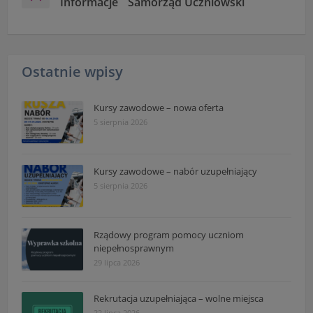
Informacje
Samorząd Uczniowski
Ostatnie wpisy
Kursy zawodowe – nowa oferta
5 sierpnia 2026
Kursy zawodowe – nabór uzupełniający
5 sierpnia 2026
Rządowy program pomocy uczniom
niepełnosprawnym
29 lipca 2026
Rekrutacja uzupełniająca – wolne miejsca
22 lipca 2026