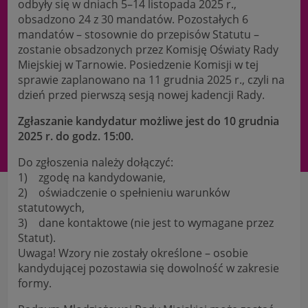
odbyły się w dniach 5–14 listopada 2025 r.,
obsadzono 24 z 30 mandatów. Pozostałych 6
mandatów – stosownie do przepisów Statutu –
zostanie obsadzonych przez Komisję Oświaty Rady
Miejskiej w Tarnowie. Posiedzenie Komisji w tej
sprawie zaplanowano na 11 grudnia 2025 r., czyli na
dzień przed pierwszą sesją nowej kadencji Rady.
Zgłaszanie kandydatur możliwe jest do 10 grudnia
2025 r. do godz. 15:00.
Do zgłoszenia należy dołączyć:
1) zgodę na kandydowanie,
2) oświadczenie o spełnieniu warunków
statutowych,
3) dane kontaktowe (nie jest to wymagane przez
Statut).
Uwaga! Wzory nie zostały określone – osobie
kandydującej pozostawia się dowolność w zakresie
formy.