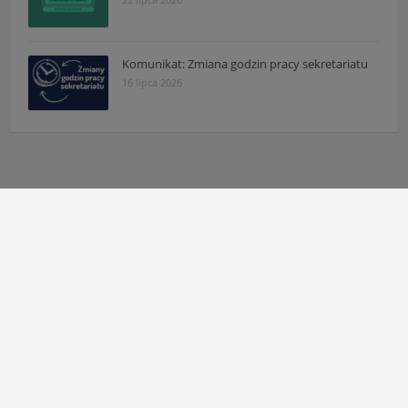
Komunikat: Zmiana godzin pracy sekretariatu
16 lipca 2026