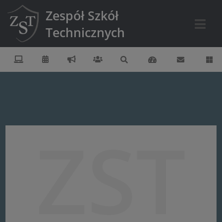
Zespół Szkół
Technicznych
ZST