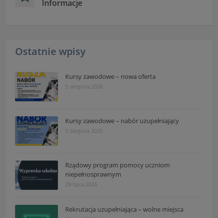
Informacje
Ostatnie wpisy
Kursy zawodowe – nowa oferta
5 sierpnia 2026
Kursy zawodowe – nabór uzupełniający
5 sierpnia 2026
Rządowy program pomocy uczniom
niepełnosprawnym
29 lipca 2026
Rekrutacja uzupełniająca – wolne miejsca