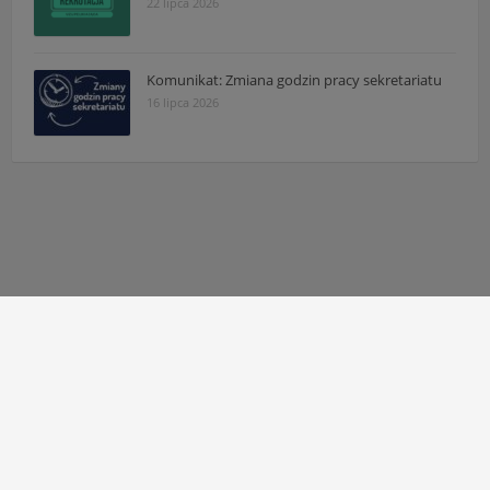
22 lipca 2026
Komunikat: Zmiana godzin pracy sekretariatu
16 lipca 2026