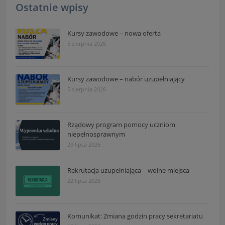
Ostatnie wpisy
Kursy zawodowe – nowa oferta
5 sierpnia 2026
Kursy zawodowe – nabór uzupełniający
5 sierpnia 2026
Rządowy program pomocy uczniom
niepełnosprawnym
29 lipca 2026
Rekrutacja uzupełniająca – wolne miejsca
22 lipca 2026
Komunikat: Zmiana godzin pracy sekretariatu