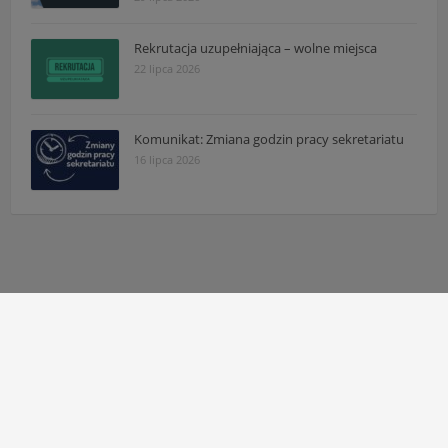
Rekrutacja uzupełniająca – wolne miejsca
22 lipca 2026
Komunikat: Zmiana godzin pracy sekretariatu
16 lipca 2026