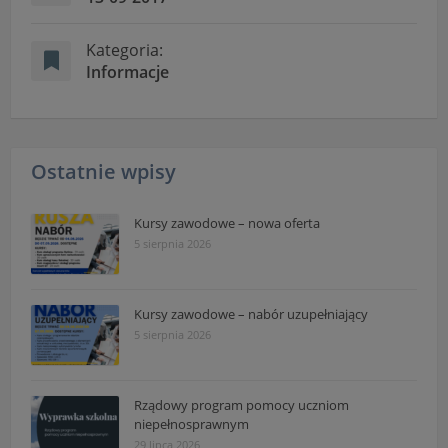
Kategoria:
Informacje
Ostatnie wpisy
Kursy zawodowe – nowa oferta
5 sierpnia 2026
Kursy zawodowe – nabór uzupełniający
5 sierpnia 2026
Rządowy program pomocy uczniom
niepełnosprawnym
29 lipca 2026