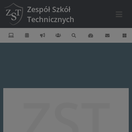
Zespół Szkół
Technicznych
ZST