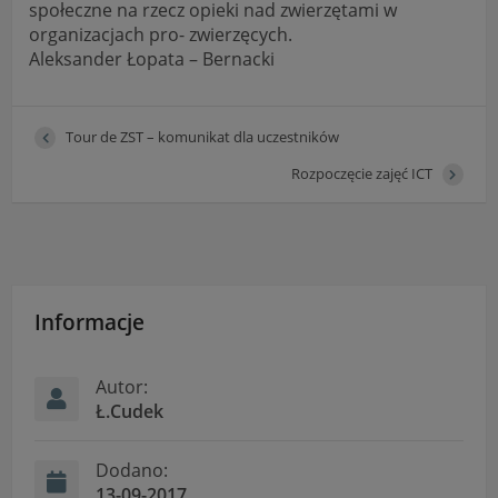
społeczne na rzecz opieki nad zwierzętami w
organizacjach pro- zwierzęcych.
Aleksander Łopata – Bernacki
Tour de ZST – komunikat dla uczestników
Rozpoczęcie zajęć ICT
Informacje
Autor:
Ł.Cudek
Dodano:
13-09-2017