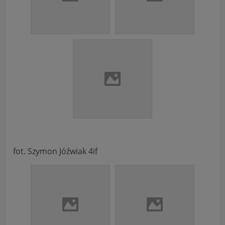
fot. Szymon Jóźwiak 4if