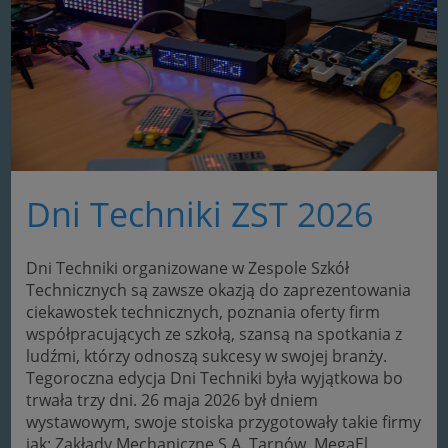
Dni Techniki ZST 2026
Dni Techniki organizowane w Zespole Szkół
Technicznych są zawsze okazją do zaprezentowania
ciekawostek technicznych, poznania oferty firm
współpracujących ze szkołą, szansą na spotkania z
ludźmi, którzy odnoszą sukcesy w swojej branży.
Tegoroczna edycja Dni Techniki była wyjątkowa bo
trwała trzy dni. 26 maja 2026 był dniem
wystawowym, swoje stoiska przygotowały takie firmy
jak: Zakłady Mechaniczne S.A. Tarnów, MegaEl,