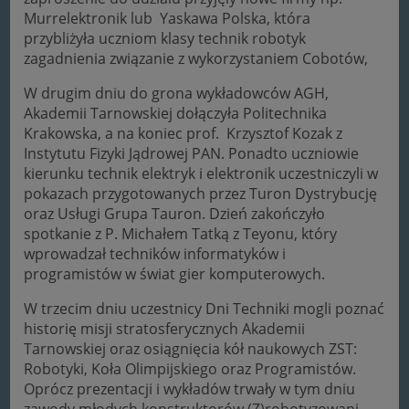
Murrelektronik lub Yaskawa Polska, która
przybliżyła uczniom klasy technik robotyk
zagadnienia związanie z wykorzystaniem Cobotów,
W drugim dniu do grona wykładowców AGH,
Akademii Tarnowskiej dołączyła Politechnika
Krakowska, a na koniec prof. Krzysztof Kozak z
Instytutu Fizyki Jądrowej PAN. Ponadto uczniowie
kierunku technik elektryk i elektronik uczestniczyli w
pokazach przygotowanych przez Turon Dystrybucję
oraz Usługi Grupa Tauron. Dzień zakończyło
spotkanie z P. Michałem Tatką z Teyonu, który
wprowadzał techników informatyków i
programistów w świat gier komputerowych.
W trzecim dniu uczestnicy Dni Techniki mogli poznać
historię misji stratosferycznych Akademii
Tarnowskiej oraz osiągnięcia kół naukowych ZST:
Robotyki, Koła Olimpijskiego oraz Programistów.
Oprócz prezentacji i wykładów trwały w tym dniu
zawody młodych konstruktorów (Z)robotyzowani