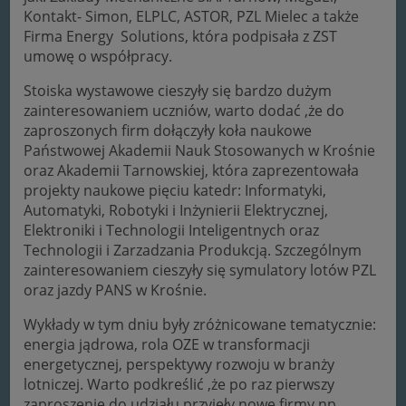
Kontakt- Simon, ELPLC, ASTOR, PZL Mielec a także
Firma Energy Solutions, która podpisała z ZST
umowę o współpracy.
Stoiska wystawowe cieszyły się bardzo dużym
zainteresowaniem uczniów, warto dodać ,że do
zaproszonych firm dołączyły koła naukowe
Państwowej Akademii Nauk Stosowanych w Krośnie
oraz Akademii Tarnowskiej, która zaprezentowała
projekty naukowe pięciu katedr: Informatyki,
Automatyki, Robotyki i Inżynierii Elektrycznej,
Elektroniki i Technologii Inteligentnych oraz
Technologii i Zarzadzania Produkcją. Szczególnym
zainteresowaniem cieszyły się symulatory lotów PZL
oraz jazdy PANS w Krośnie.
Wykłady w tym dniu były zróżnicowane tematycznie:
energia jądrowa, rola OZE w transformacji
energetycznej, perspektywy rozwoju w branży
lotniczej. Warto podkreślić ,że po raz pierwszy
zaproszenie do udziału przyjęły nowe firmy np.