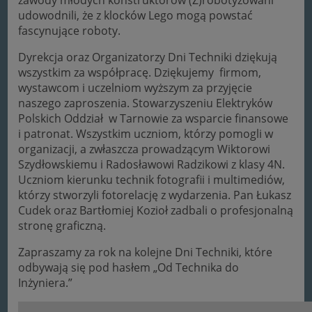
udowodnili, że z klocków Lego mogą powstać
fascynujące roboty.
Dyrekcja oraz Organizatorzy Dni Techniki dziękują
wszystkim za współpracę. Dziękujemy firmom,
wystawcom i uczelniom wyższym za przyjęcie
naszego zaproszenia. Stowarzyszeniu Elektryków
Polskich Oddział w Tarnowie za wsparcie finansowe
i patronat. Wszystkim uczniom, którzy pomogli w
organizacji, a zwłaszcza prowadzącym Wiktorowi
Szydłowskiemu i Radosławowi Radzikowi z klasy 4N.
Uczniom kierunku technik fotografii i multimediów,
którzy stworzyli fotorelację z wydarzenia. Pan Łukasz
Cudek oraz Bartłomiej Kozioł zadbali o profesjonalną
stronę graficzną.
Zapraszamy za rok na kolejne Dni Techniki, które
odbywają się pod hasłem „Od Technika do
Inżyniera.”