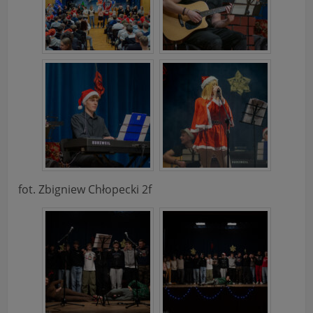
fot. Zbigniew Chłopecki 2f