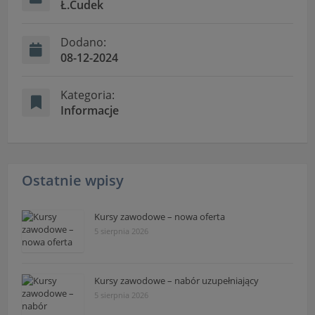
Ł.Cudek
Dodano:
08-12-2024
Kategoria:
Informacje
Ostatnie wpisy
Kursy zawodowe – nowa oferta
5 sierpnia 2026
Kursy zawodowe – nabór uzupełniający
5 sierpnia 2026