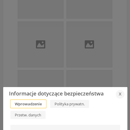
Informacje dotyczące bezpieczeństwa
x
Wprowadzenie
Polityka prywatn.
Przetw. danych