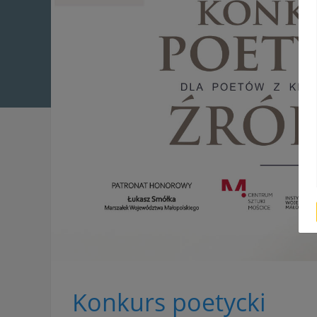
Konkurs poetycki