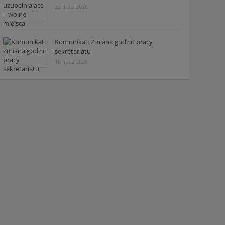
22 lipca 2026
Komunikat: Zmiana godzin pracy
sekretariatu
16 lipca 2026