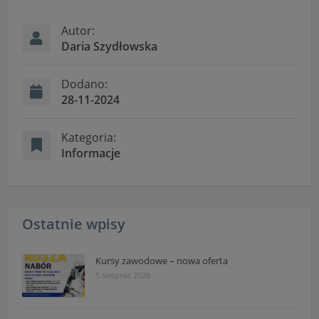
przetwarzania danych osobowych dostępne są cały
czas w sekcji
Autor:
"Nasza szkoła" > "Bezpieczeństwo"
Daria Szydłowska
Dodano:
28-11-2024
Kategoria:
Informacje
Ostatnie wpisy
Kursy zawodowe – nowa oferta
5 sierpnia 2026