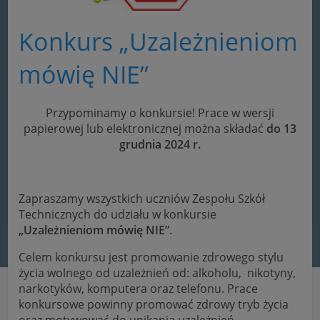
Konkurs „Uzależnieniom
mówię NIE”
Przypominamy o konkursie! Prace w wersji
papierowej lub elektronicznej można składać
do 13
grudnia 2024 r.
Zapraszamy wszystkich uczniów Zespołu Szkół
Technicznych do udziału w konkursie
„Uzależnieniom mówię NIE”
.
Celem konkursu jest promowanie zdrowego stylu
życia wolnego od uzależnień od: alkoholu, nikotyny,
narkotyków, komputera oraz telefonu. Prace
konkursowe powinny promować zdrowy tryb życia
oraz motywować do unikania uzależnień.