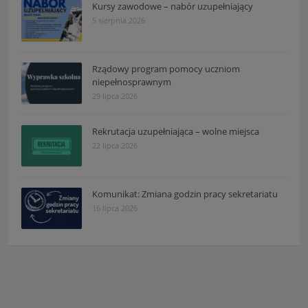
Kursy zawodowe – nabór uzupełniający
5 sierpnia 2026
Rządowy program pomocy uczniom
niepełnosprawnym
29 lipca 2026
Rekrutacja uzupełniająca – wolne miejsca
22 lipca 2026
Komunikat: Zmiana godzin pracy sekretariatu
16 lipca 2026