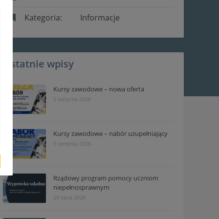
Kategoria:
Informacje
Ostatnie wpisy
Kursy zawodowe – nowa oferta
5 sierpnia 2026
Kursy zawodowe – nabór uzupełniający
5 sierpnia 2026
Rządowy program pomocy uczniom
niepełnosprawnym
29 lipca 2026