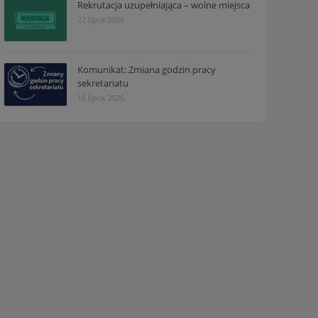
Rekrutacja uzupełniająca – wolne miejsca
22 lipca 2026
Komunikat: Zmiana godzin pracy
sekretariatu
16 lipca 2026