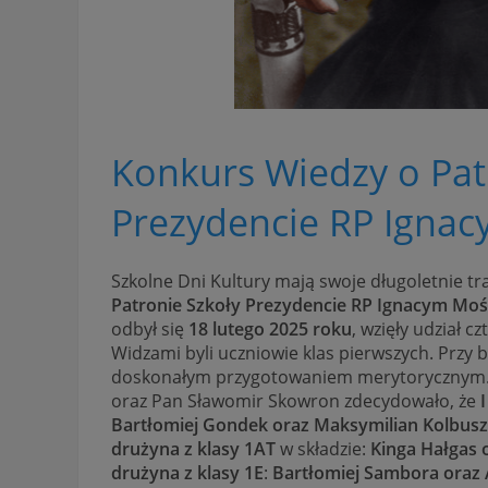
Konkurs Wiedzy o Pat
Prezydencie RP Igna
Szkolne Dni Kultury mają swoje długoletnie tra
Patronie Szkoły Prezydencie RP Ignacym Moś
odbył się
18 lutego 2025 roku
, wzięły udział 
Widzami byli uczniowie klas pierwszych. Przy 
doskonałym przygotowaniem merytorycznym. 
oraz Pan Sławomir Skowron zdecydowało, że
Bartłomiej Gondek oraz Maksymilian Kolbusz
drużyna z klasy 1AT
w składzie:
Kinga Hałgas 
drużyna z klasy 1E
:
Bartłomiej Sambora oraz