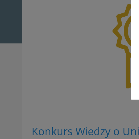
Konkurs Wiedzy o Uni