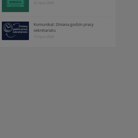
22 lipca 2026
Komunikat: Zmiana godzin pracy
sekretariatu
16 lipca 2026