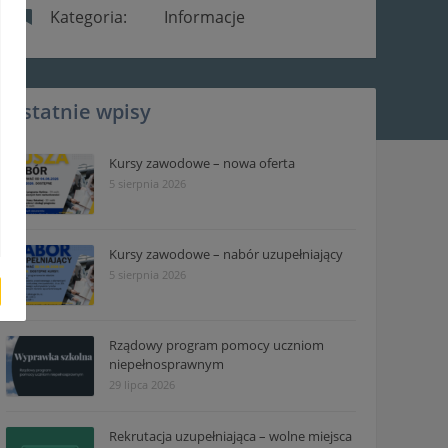
Kategoria:
Informacje
Ostatnie wpisy
Kursy zawodowe – nowa oferta
5 sierpnia 2026
Kursy zawodowe – nabór uzupełniający
5 sierpnia 2026
Rządowy program pomocy uczniom
niepełnosprawnym
29 lipca 2026
Rekrutacja uzupełniająca – wolne miejsca