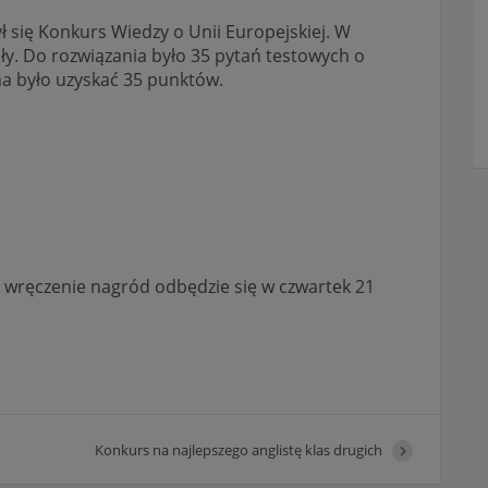
 się Konkurs Wiedzy o Unii Europejskiej. W
oły. Do rozwiązania było 35 pytań testowych o
a było uzyskać 35 punktów.
 wręczenie nagród odbędzie się w czwartek 21
Konkurs na najlepszego anglistę klas drugich