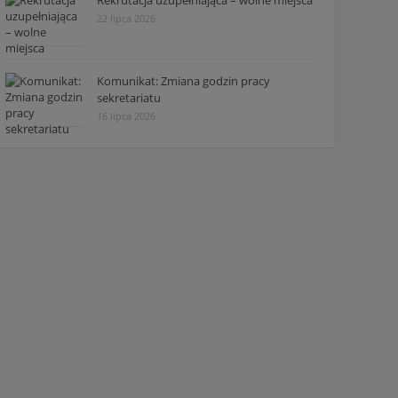
Rekrutacja uzupełniająca – wolne miejsca
22 lipca 2026
Komunikat: Zmiana godzin pracy
sekretariatu
16 lipca 2026