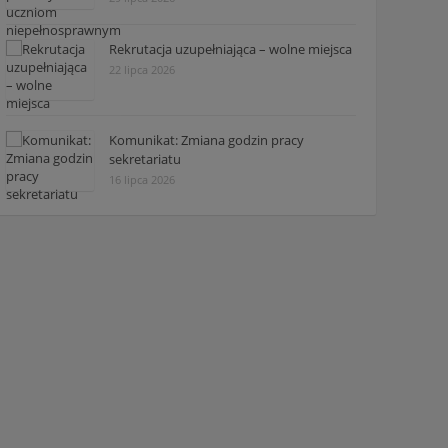
Rekrutacja uzupełniająca – wolne miejsca
22 lipca 2026
Komunikat: Zmiana godzin pracy
sekretariatu
16 lipca 2026