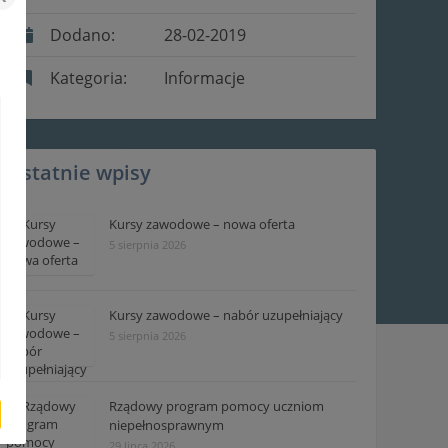
Dodano:
28-02-2019
Kategoria:
Informacje
Ostatnie wpisy
Kursy zawodowe – nowa oferta
5 sierpnia 2026
Kursy zawodowe – nabór uzupełniający
5 sierpnia 2026
Rządowy program pomocy uczniom
niepełnosprawnym
29 lipca 2026