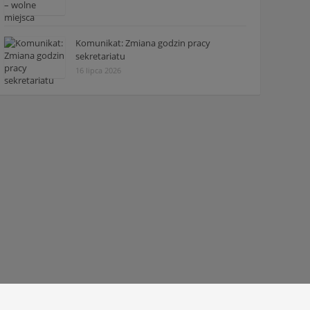
Komunikat: Zmiana godzin pracy
sekretariatu
16 lipca 2026