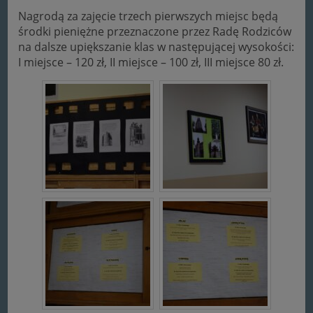
Nagrodą za zajęcie trzech pierwszych miejsc będą
środki pieniężne przeznaczone przez Radę Rodziców
na dalsze upiększanie klas w następującej wysokości:
I miejsce – 120 zł, II miejsce – 100 zł, III miejsce 80 zł.