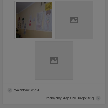
Walentynki w ZST
Poznajemy kraje Unii Europejskiej