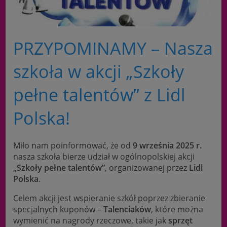
PRZYPOMINAMY – Nasza
szkoła w akcji „Szkoły
pełne talentów” z Lidl
Polska!
Miło nam poinformować, że od
9 września 2025 r.
nasza szkoła bierze udział w ogólnopolskiej akcji
„Szkoły pełne talentów”
, organizowanej przez
Lidl
Polska
.
Celem akcji jest wspieranie szkół poprzez zbieranie
specjalnych kuponów –
Talenciaków
, które można
wymienić na nagrody rzeczowe, takie jak
sprzęt