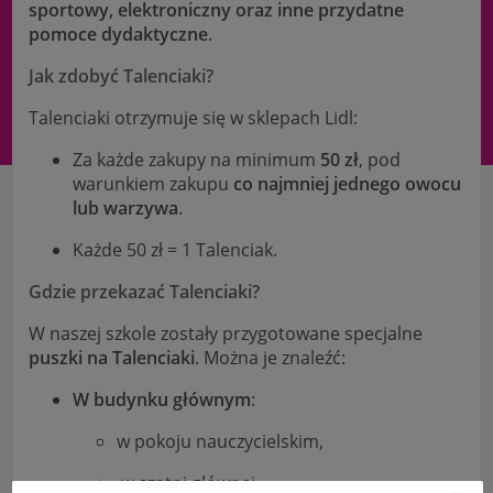
sportowy, elektroniczny oraz inne przydatne
pomoce dydaktyczne
.
Jak zdobyć Talenciaki?
Talenciaki otrzymuje się w sklepach Lidl:
Za każde zakupy na minimum
50 zł
, pod
warunkiem zakupu
co najmniej jednego owocu
lub warzywa
.
Każde 50 zł = 1 Talenciak.
Gdzie przekazać Talenciaki?
W naszej szkole zostały przygotowane specjalne
puszki na Talenciaki
. Można je znaleźć:
W budynku głównym
:
w pokoju nauczycielskim,
w szatni głównej,