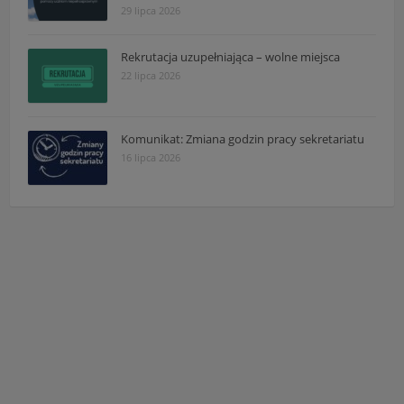
29 lipca 2026
Rekrutacja uzupełniająca – wolne miejsca
22 lipca 2026
Komunikat: Zmiana godzin pracy sekretariatu
16 lipca 2026