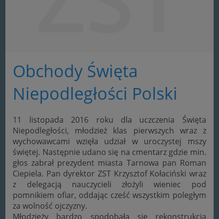
Obchody Święta
Niepodległości Polski
11 listopada 2016 roku dla uczczenia Święta
Niepodległości, młodzież klas pierwszych wraz z
wychowawcami wzięła udział w uroczystej mszy
świętej. Następnie udano się na cmentarz gdzie min.
głos zabrał prezydent miasta Tarnowa pan Roman
Ciepiela. Pan dyrektor ZST Krzysztof Kołaciński wraz
z delegacją nauczycieli złożyli wieniec pod
pomnikiem ofiar, oddając cześć wszystkim poległym
za wolność ojczyzny.
Młodzieży bardzo spodobała się rekonstrukcja