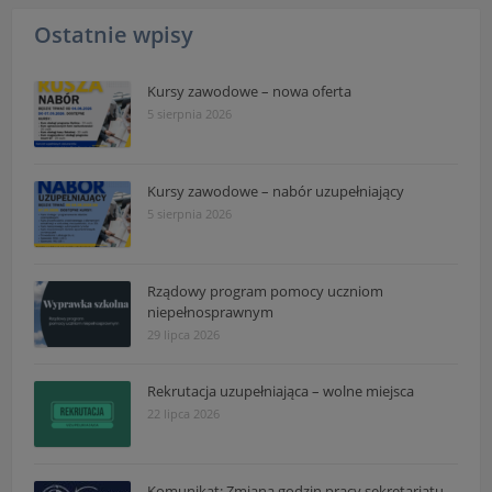
Ostatnie wpisy
Kursy zawodowe – nowa oferta
5 sierpnia 2026
Kursy zawodowe – nabór uzupełniający
5 sierpnia 2026
Rządowy program pomocy uczniom
niepełnosprawnym
29 lipca 2026
Rekrutacja uzupełniająca – wolne miejsca
22 lipca 2026
Komunikat: Zmiana godzin pracy sekretariatu