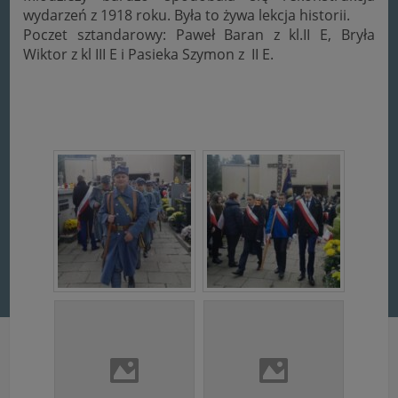
wydarzeń z 1918 roku. Była to żywa lekcja historii.
Poczet sztandarowy: Paweł Baran z kl.II E, Bryła
Wiktor z kl III E i Pasieka Szymon z II E.