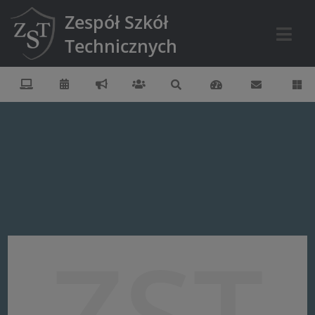
Zespół Szkół
Technicznych
ZST