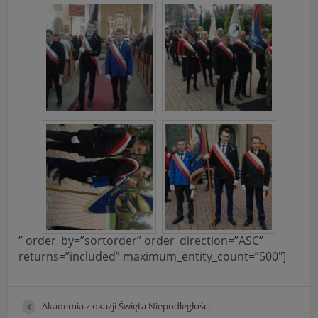
” order_by=”sortorder” order_direction=”ASC”
returns=”included” maximum_entity_count=”500″]
Akademia z okazji Święta Niepodległości