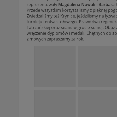
reprezentowały
Magdalena Nowak i Barbara S
Przede wszystkim korzystaliśmy z pięknej pog
Zwiedzaliśmy też Krynicę, jeździliśmy na łyżwa
turnieju tenisa stołowego. Prawdziwą regenera
Tatrzańskiej oraz seans w grocie solnej.
Obóz z
wręczenie dyplomów i medali. Chętnych do s
zimowych zapraszamy za rok.