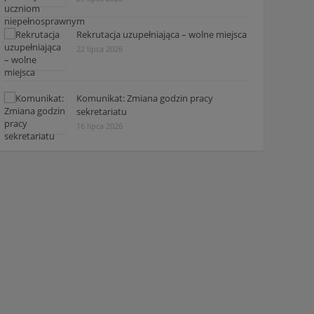
Rekrutacja uzupełniająca – wolne miejsca
22 lipca 2026
Komunikat: Zmiana godzin pracy
sekretariatu
16 lipca 2026