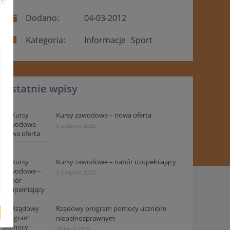
Dodano:
04-03-2012
Kategoria:
Informacje
Sport
Ostatnie wpisy
Kursy zawodowe – nowa oferta
5 sierpnia 2026
Kursy zawodowe – nabór uzupełniający
5 sierpnia 2026
Rządowy program pomocy uczniom
niepełnosprawnym
29 lipca 2026