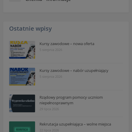
Ostatnie wpisy
Kursy zawodowe – nowa oferta
5 sierpnia 2026
Kursy zawodowe – nabór uzupełniający
5 sierpnia 2026
Rządowy program pomocy uczniom
niepełnosprawnym
29 lipca 2026
Rekrutacja uzupełniająca – wolne miejsca
22 lipca 2026