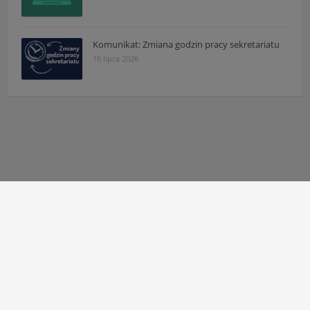
Komunikat: Zmiana godzin pracy sekretariatu
16 lipca 2026