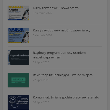
Kursy zawodowe – nowa oferta
5 sierpnia 2026
Kursy zawodowe – nabór uzupełniający
5 sierpnia 2026
Rządowy program pomocy uczniom
niepełnosprawnym
29 lipca 2026
Rekrutacja uzupełniająca – wolne miejsca
22 lipca 2026
Komunikat: Zmiana godzin pracy sekretariatu
16 lipca 2026