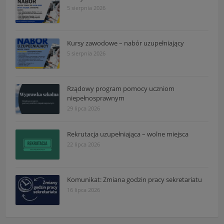
5 sierpnia 2026
Kursy zawodowe – nabór uzupełniający
5 sierpnia 2026
Rządowy program pomocy uczniom
niepełnosprawnym
29 lipca 2026
Rekrutacja uzupełniająca – wolne miejsca
22 lipca 2026
Komunikat: Zmiana godzin pracy sekretariatu
16 lipca 2026