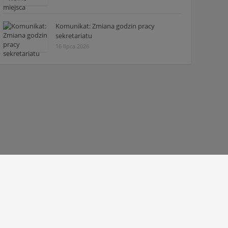
Komunikat: Zmiana godzin pracy
sekretariatu
16 lipca 2026
© 2010 - 2026 Zespół Szkół Technicznych w Tarnowie