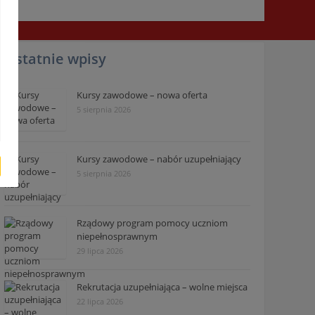
Ostatnie wpisy
Kursy zawodowe – nowa oferta
5 sierpnia 2026
Kursy zawodowe – nabór uzupełniający
5 sierpnia 2026
Rządowy program pomocy uczniom
niepełnosprawnym
29 lipca 2026
Rekrutacja uzupełniająca – wolne miejsca
22 lipca 2026