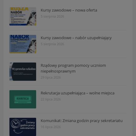
Kursy zawodowe – nowa oferta
5 sierpnia 2026
Kursy zawodowe – nabór uzupełniający
5 sierpnia 2026
Rządowy program pomocy uczniom
niepełnosprawnym
29 lipca 2026
Rekrutacja uzupełniająca – wolne miejsca
22 lipca 2026
Komunikat: Zmiana godzin pracy sekretariatu
16 lipca 2026