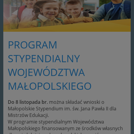
PROGRAM
STYPENDIALNY
WOJEWÓDZTWA
MAŁOPOLSKIEGO
Do 8 listopada br.
można składać wnioski o
Małopolskie Stypendium im. św. Jana Pawła II dla
Mistrzów Edukacji.
W programie stypendialnym Województwa
Małopolskiego finansowanym ze środków własnych