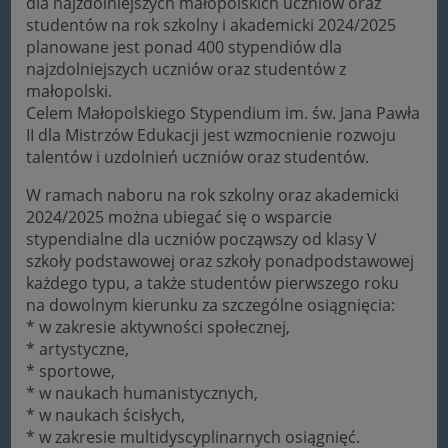
dla najzdolniejszych małopolskich uczniów oraz
studentów na rok szkolny i akademicki 2024/2025
planowane jest ponad 400 stypendiów dla
najzdolniejszych uczniów oraz studentów z
małopolski.
Celem Małopolskiego Stypendium im. św. Jana Pawła
II dla Mistrzów Edukacji jest wzmocnienie rozwoju
talentów i uzdolnień uczniów oraz studentów.
W ramach naboru na rok szkolny oraz akademicki
2024/2025 można ubiegać się o wsparcie
stypendialne dla uczniów począwszy od klasy V
szkoły podstawowej oraz szkoły ponadpodstawowej
każdego typu, a także studentów pierwszego roku
na dowolnym kierunku za szczególne osiągnięcia:
* w zakresie aktywności społecznej,
* artystyczne,
* sportowe,
* w naukach humanistycznych,
* w naukach ścisłych,
* w zakresie multidyscyplinarnych osiągnięć.