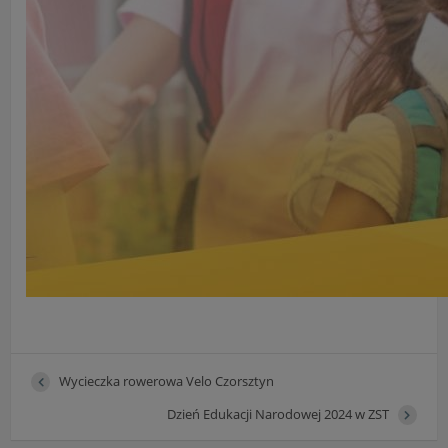
Wycieczka rowerowa Velo Czorsztyn
Dzień Edukacji Narodowej 2024 w ZST