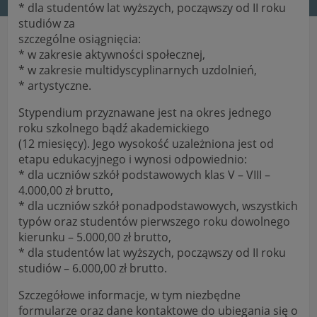
* dla studentów lat wyższych, począwszy od II roku
studiów za
szczególne osiągnięcia:
* w zakresie aktywności społecznej,
* w zakresie multidyscyplinarnych uzdolnień,
* artystyczne.
Stypendium przyznawane jest na okres jednego
roku szkolnego bądź akademickiego
(12 miesięcy). Jego wysokość uzależniona jest od
etapu edukacyjnego i wynosi odpowiednio:
* dla uczniów szkół podstawowych klas V – VIII –
4.000,00 zł brutto,
* dla uczniów szkół ponadpodstawowych, wszystkich
typów oraz studentów pierwszego roku dowolnego
kierunku – 5.000,00 zł brutto,
* dla studentów lat wyższych, począwszy od II roku
studiów – 6.000,00 zł brutto.
Szczegółowe informacje, w tym niezbędne
formularze oraz dane kontaktowe do ubiegania się o