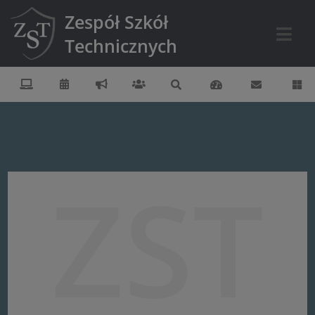
Zespół Szkół
Technicznych
ZST