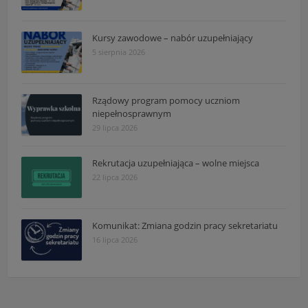
Kursy zawodowe – nabór uzupełniający
5 sierpnia 2026
Rządowy program pomocy uczniom
niepełnosprawnym
29 lipca 2026
Rekrutacja uzupełniająca – wolne miejsca
22 lipca 2026
Komunikat: Zmiana godzin pracy sekretariatu
16 lipca 2026